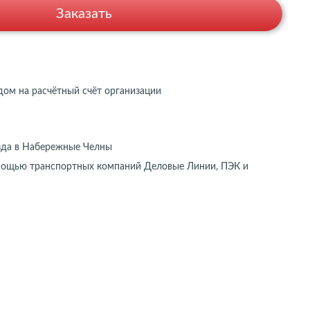
Заказать
дом на расчётный счёт организации
зда в Набережные Челны
мощью транспортных компаний Деловые Линии, ПЭК и