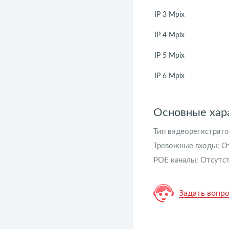
IP 3 Mpix
IP 4 Mpix
IP 5 Mpix
IP 6 Mpix
Основные хар
Тип видеорегистрато
Тревожные входы:
О
POE каналы:
Отсутс
Задать вопро