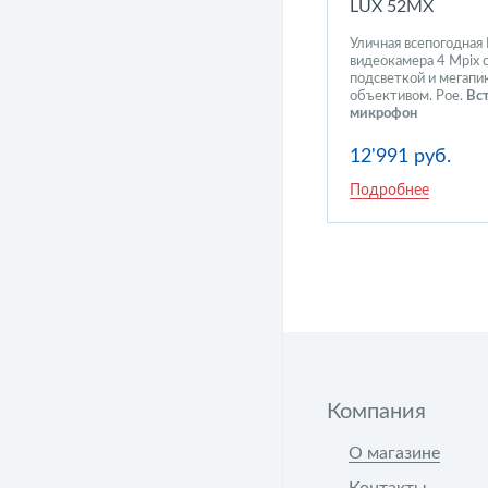
LUX 52MX
Уличная всепогодная 
видеокамера 4 Mpix 
подсветкой и мегап
объективом. Poe.
Вс
микрофон
12'991 руб.
Подробнее
Компания
О магазине