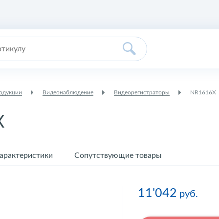
родукции
Видеонаблюдение
Видеорегистраторы
NR1616X
X
арактеристики
Сопутствующие товары
11'042
руб.