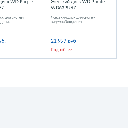
диск WD Purple
Жесткий диск WD Purple
RZ
WD63PURZ
ск для систем
Жесткий диск для систем
дения.
видеонаблюдения.
уб.
21'999 руб.
Подробнее