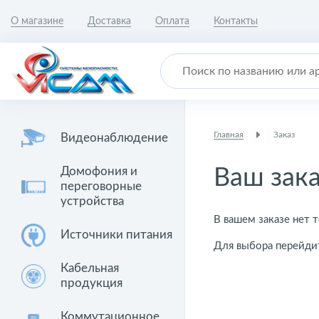
О магазине
Доставка
Оплата
Контакты
Главная
Заказ
Видеонаблюдение
Домофония и
Ваш зак
переговорные
устройства
В вашем заказе нет т
Источники питания
Для выбора перейди
Кабельная
продукция
Коммутационное