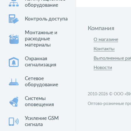
оборудование
Контроль доступа
Компания
Монтажные и
расходные
О магазине
материалы
Контакты
Выполненные ра
Охранная
сигнализация
Новости
Сетевое
оборудование
2010-2026 ©
ООО «В
Системы
Оптово-розничные пр
оповещения
Усиление GSM
сигнала