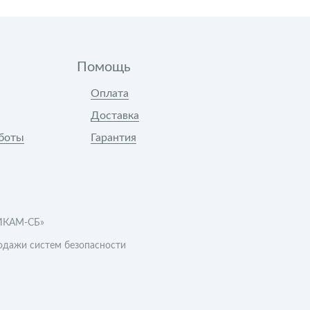
Помощь
Оплата
Доставка
боты
Гарантия
ИКАМ-СБ»
одажи систем безопасности