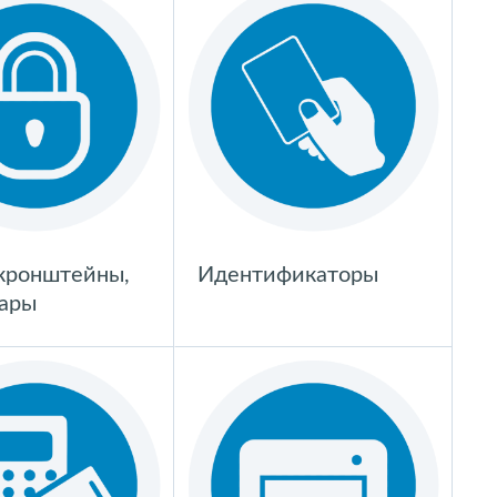
 кронштейны,
Идентификаторы
уары