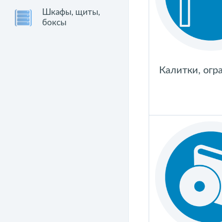
Шкафы, щиты,
боксы
Калитки, огр