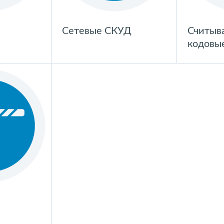
Сетевые СКУД
Считыв
кодовы