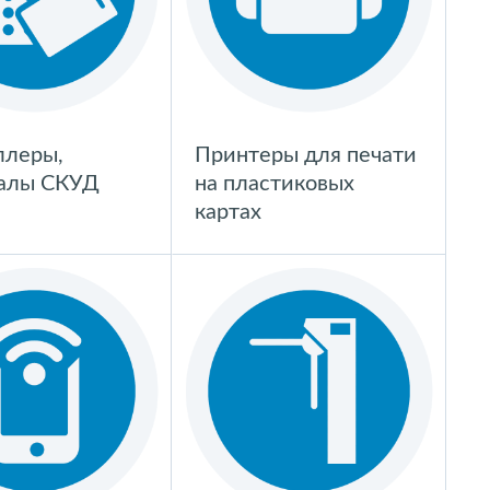
ллеры,
Принтеры для печати
алы СКУД
на пластиковых
картах