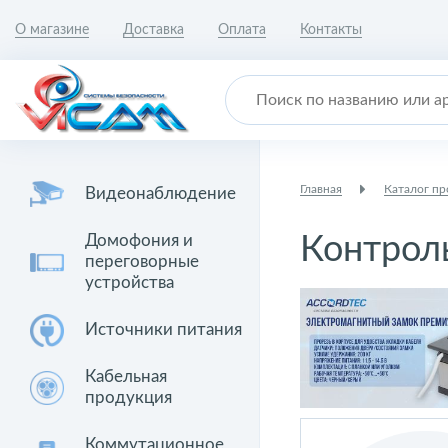
О магазине
Доставка
Оплата
Контакты
Главная
Каталог п
Видеонаблюдение
Домофония и
Контрол
переговорные
устройства
Источники питания
Кабельная
продукция
Коммутационное