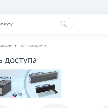
родукции
Контроль доступа
ь доступа