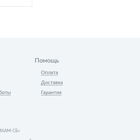
Помощь
Оплата
Доставка
боты
Гарантия
ИКАМ-СБ»